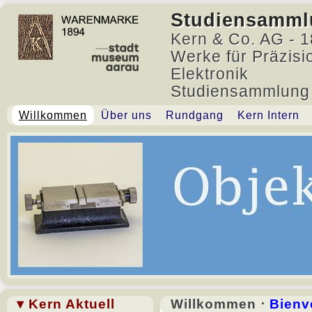
Studiensamml
Kern & Co. AG - 1
Werke für Präzisi
Elektronik
Studiensammlung
Willkommen
Über uns
Rundgang
Kern Intern
▾ Kern Aktuell
Willkommen ⋅
Bienv