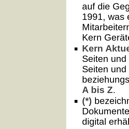
auf die Ge
1991, was 
Mitarbeiter
Kern Geräte
Kern Aktue
Seiten und
Seiten und
beziehungs
A bis Z
.
(*)
bezeichn
Dokumente,
digital erhäl