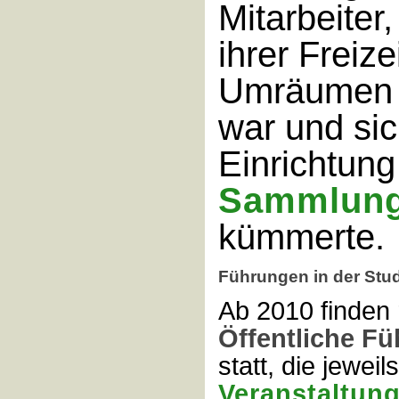
Mitarbeiter,
ihrer Freize
Umräumen b
war und si
Einrichtung
Sammlung
kümmerte.
Führungen in der St
Ab 2010 finden
Öffentliche F
statt, die jeweil
Veranstaltun