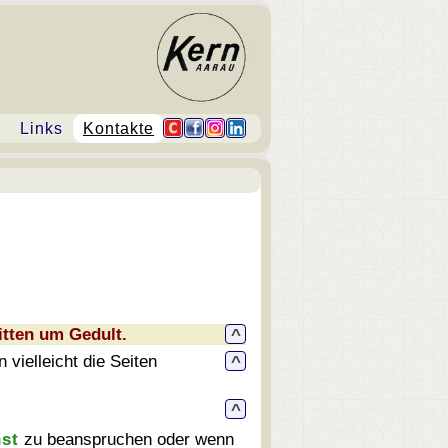
Links
Kontakte
itten um Gedult.
^
 vielleicht die Seiten
^
^
nst
zu beanspruchen oder wenn