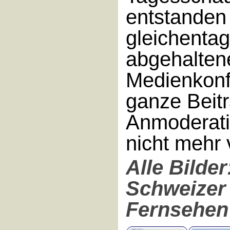
entstanden
gleichenta
abgehalten
Medienkonf
ganze Beitr
Anmoderatio
nicht mehr 
Alle Bilder
Schweizer
Fernsehen