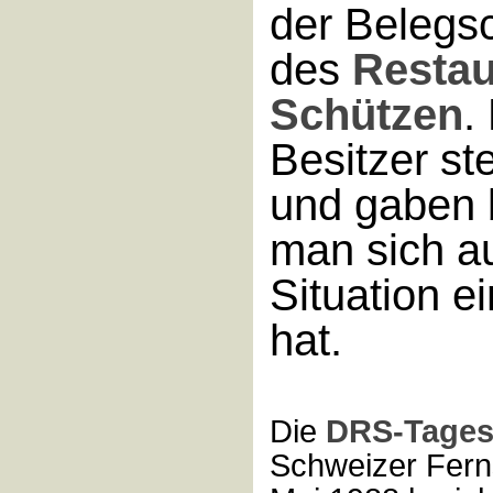
der Belegsc
des
Restau
Schützen
.
Besitzer ste
und gaben 
man sich a
Situation e
hat.
Die
DRS-Tage
Schweizer Fer