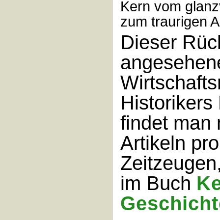
Kern vom glanzv
zum traurigen A
Dieser Rüc
angesehen
Wirtschafts
Historiker
findet man
Artikeln pr
Zeitzeugen,
im Buch
Ke
Geschicht