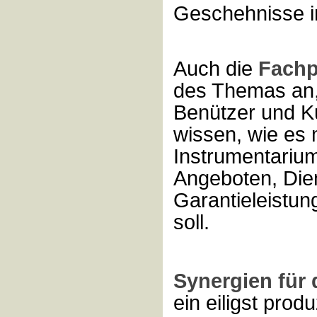
Geschehnisse i
Auch die
Fachp
des Themas an,
Benützer und K
wissen, wie es 
Instrumentariu
Angeboten, Die
Garantieleistu
soll.
Synergien für 
ein eiligst prod