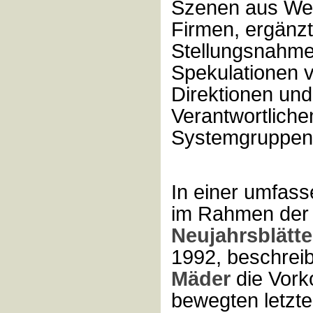
Szenen aus Wer
Firmen, ergänzt
Stellungsnahm
Spekulationen v
Direktionen un
Verantwortliche
Systemgruppen
In einer umfass
im Rahmen de
Neujahrsblätte
1992, beschreib
Mäder
die Vork
bewegten letzte