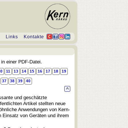
Links
Kontakte
 in einer PDF-Datei.
10
11
13
14
15
16
17
18
19
37
38
39
40
^
essante und geschätzte
entlichten Artikel stellten neue
wöhnliche Anwendungen von Kern-
ren Einsatz von Geräten und ihrem