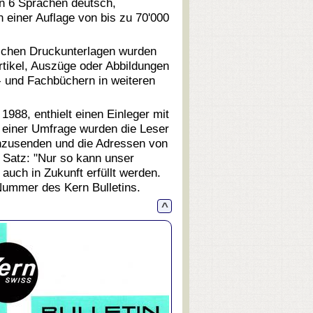
en 6 Sprachen deutsch,
n einer Auflage von bis zu 70'000
rlichen Druckunterlagen wurden
Artikel, Auszüge oder Abbildungen
r- und Fachbüchern in weiteren
1988, enthielt einen Einleger mit
n einer Umfrage wurden die Leser
einzusenden und die Adressen von
 Satz: "Nur so kann unser
 auch in Zukunft erfüllt werden.
e Nummer des Kern Bulletins.
^