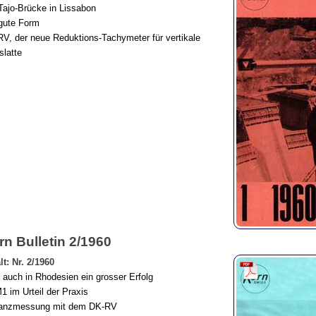
Tajo-Brücke in Lissabon
gute Form
V, der neue Reduktions-Tachymeter für vertikale
latte
rn Bulletin 2/1960
lt: Nr. 2/1960
auch in Rhodesien ein grosser Erfolg
 im Urteil der Praxis
tanzmessung mit dem DK-RV