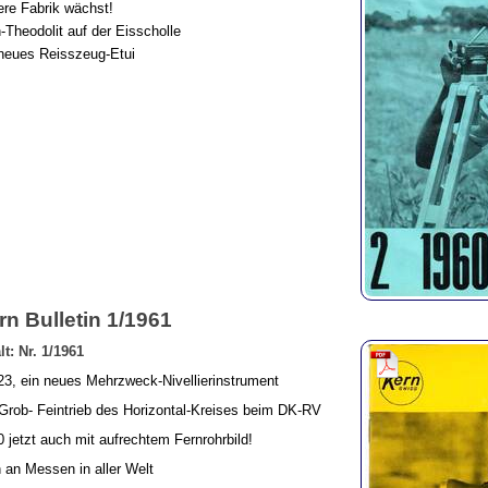
re Fabrik wächst!
-Theodolit auf der Eisscholle
neues Reisszeug-Etui
rn Bulletin 1/1961
lt: Nr. 1/1961
3, ein neues Mehrzweck-Nivellierinstrument
Grob- Feintrieb des Horizontal-Kreises beim DK-RV
 jetzt auch mit aufrechtem Fernrohrbild!
 an Messen in aller Welt