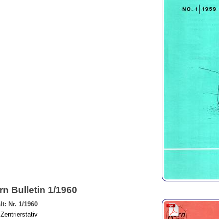
rn Bulletin 1/1960
lt: Nr. 1/1960
Zentrierstativ