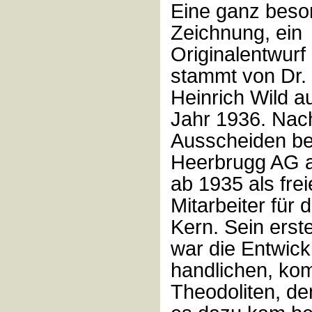
Eine ganz beso
Zeichnung, ein
Originalentwurf i
stammt von Dr. 
Heinrich Wild 
Jahr 1936. Nac
Ausscheiden be
Heerbrugg AG a
ab 1935 als frei
Mitarbeiter für 
Kern. Sein erst
war die Entwick
handlichen, ko
Theodoliten, d