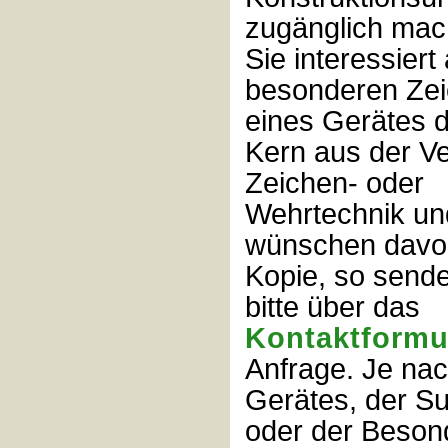
zugänglich mac
Sie interessiert
besonderen Ze
eines Gerätes 
Kern aus der V
Zeichen- oder
Wehrtechnik
un
wünschen davo
Kopie, so send
bitte über das
Kontaktformu
Anfrage. Je nac
Gerätes, der Su
oder der Besond