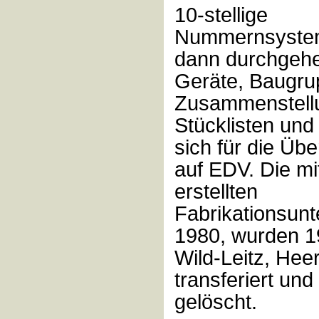
10-stellige
Nummernsystem
dann durchgehe
Geräte, Baugru
Zusammenstell
Stücklisten und
sich für die Ü
auf EDV. Die m
erstellten
Fabrikationsunt
1980, wurden 1
Wild-Leitz, Hee
transferiert und
gelöscht.