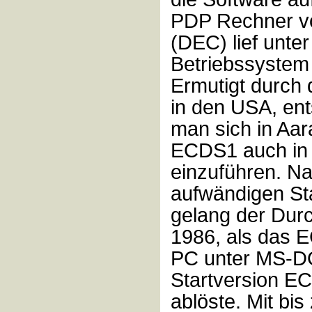
PDP Rechner vo
(DEC) lief unte
Betriebssystem
Ermutigt durch 
in den USA, en
man sich in Aar
ECDS1 auch in
einzuführen. Na
aufwändigen St
gelang der Dur
1986, als das 
PC unter MS-D
Startversion E
ablöste. Mit bis