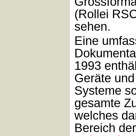
Grossform
(Rollei RSC
sehen.
Eine umfa
Dokumentat
1993 enthäl
Geräte und
Systeme so
gesamte Z
welches da
Bereich der