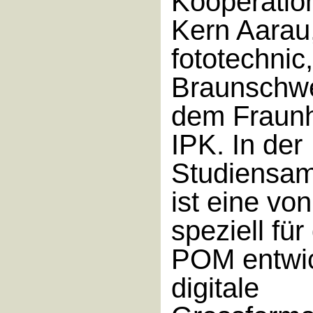
Kooperatio
Kern Aarau,
fototechnic
Braunschw
dem Fraunh
IPK. In der
Studiensa
ist eine von
speziell für
POM entwic
digitale