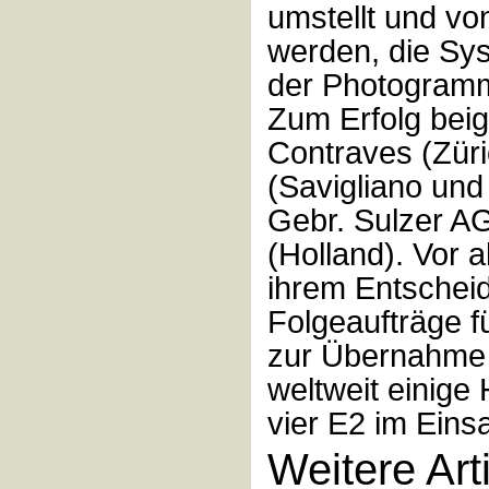
umstellt und vo
werden, die Sys
der Photogramm
Zum Erfolg bei
Contraves (Zür
(Savigliano und
Gebr. Sulzer AG
(Holland). Vor a
ihrem Entschei
Folgeaufträge f
zur Übernahme 
weltweit einige
vier E2 im Einsa
Weitere Art