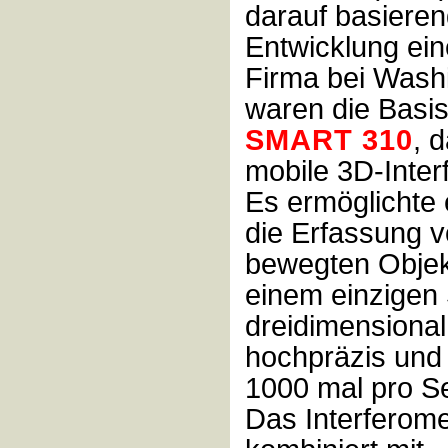
darauf basiere
Entwicklung ein
Firma bei Wash
waren die Basis
SMART 310
, 
mobile 3D-Inter
Es ermöglichte 
die Erfassung 
bewegten Objek
einem einzigen
dreidimensional
hochpräzis und 
1000 mal pro S
Das Interferome