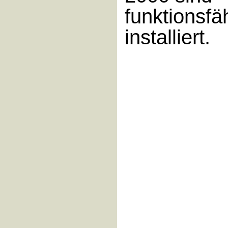
funktionsfä
installiert.