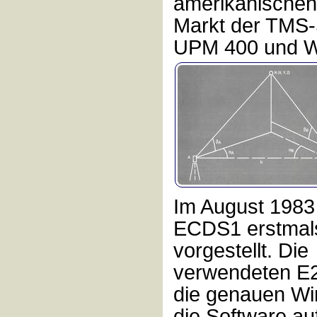
amerikanischen
Markt der TMS-
UPM 400 und Wi
Im August 1983
ECDS1 erstmals
vorgestellt. Die
verwendeten E2 
die genauen Wi
die Software au