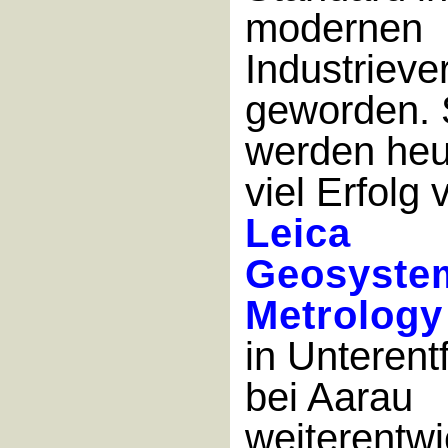
modernen
Industriev
geworden. 
werden heu
viel Erfolg 
Leica
Geosyste
Metrology
in Unterent
bei Aarau
weiterentwi