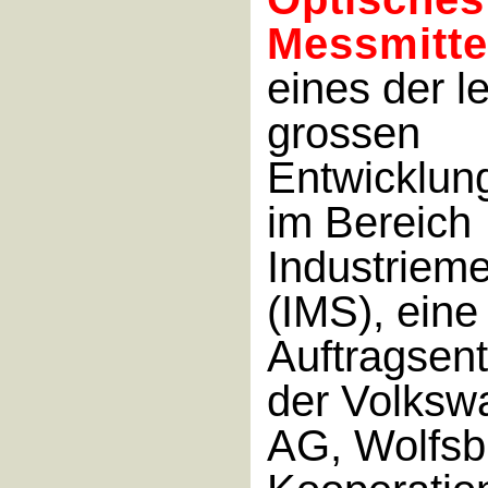
Messmitte
eines der l
grossen
Entwicklun
im Bereich
Industriem
(IMS), eine
Auftragsen
der Volksw
AG, Wolfsb