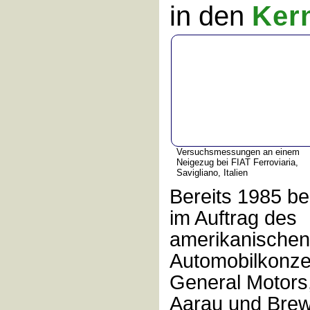
in den
Kern
Versuchsmessungen an einem
Neigezug bei FIAT Ferroviaria,
Savigliano, Italien
Bereits 1985 b
im Auftrag des
amerikanischen
Automobilkonze
General Motors,
Aarau und Brew