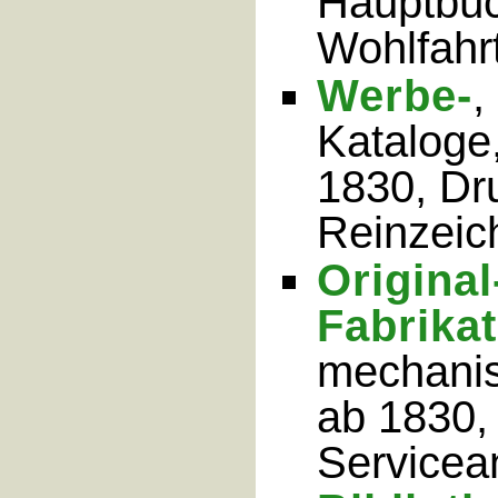
Hauptbüc
Wohlfahr
Werbe-
,
Kataloge,
1830, Dr
Reinzeic
Original
Fabrika
mechanis
ab 1830,
Servicea