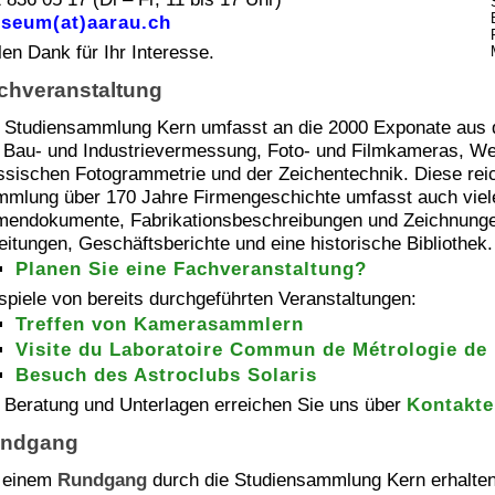
seum(at)aarau.ch
len Dank für Ihr Interesse.
chveranstaltung
 Studiensammlung Kern umfasst an die 2000 Exponate aus 
 Bau- und Industrievermessung, Foto- und Filmkameras, We
ssischen Fotogrammetrie und der Zeichentechnik. Diese reic
mlung über 170 Jahre Firmengeschichte umfasst auch viel
mendokumente, Fabrikationsbeschreibungen und Zeichnunge
eitungen, Geschäftsberichte und eine historische Bibliothek.
Planen Sie eine Fachveranstaltung?
spiele von bereits durchgeführten Veranstaltungen:
Treffen von Kamerasammlern
Visite du Laboratoire Commun de Métrologie de 
Besuch des Astroclubs Solaris
 Beratung und Unterlagen erreichen Sie uns über
Kontakte
ndgang
 einem
Rundgang
durch die Studiensammlung Kern erhalten