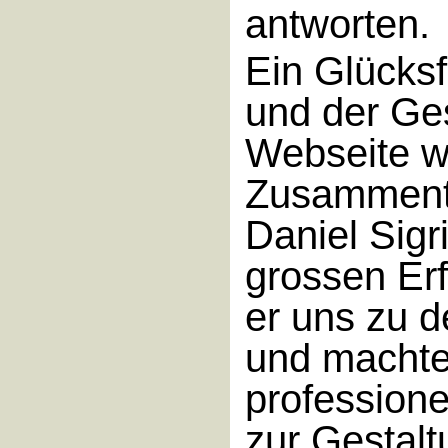
antworten.
Ein Glücksf
und der Ges
Webseite w
Zusammentr
Daniel Sigri
grossen Erf
er uns zu d
und machte
professione
zur Gestalt