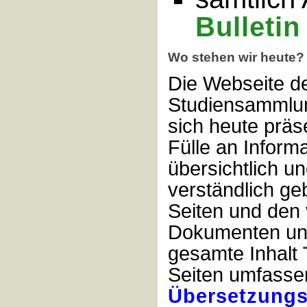
Bulletin
Wo stehen wir heute?
Die Webseite d
Studiensammlun
sich heute präsen
Fülle an Inform
übersichtlich un
verständlich geb
Seiten und den 
Dokumenten und
gesamte Inhalt
Seiten umfasse
Übersetzungs