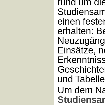
rund um di
Studiensam
einen feste
erhalten: B
Neuzugäng
Einsätze, 
Erkenntnis
Geschichte
und Tabelle
Um dem Na
Studiens