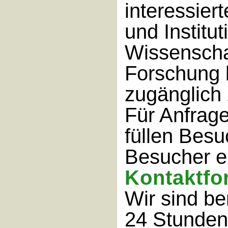
interessier
und Institu
Wissenscha
Forschung 
zugänglich
Für Anfrage
füllen Bes
Besucher e
Kontaktfo
Wir sind be
24 Stunden