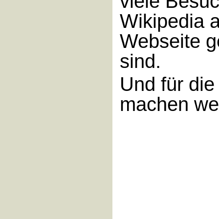
viele Besu
Wikipedia 
Webseite g
sind.
Und für die
machen wei