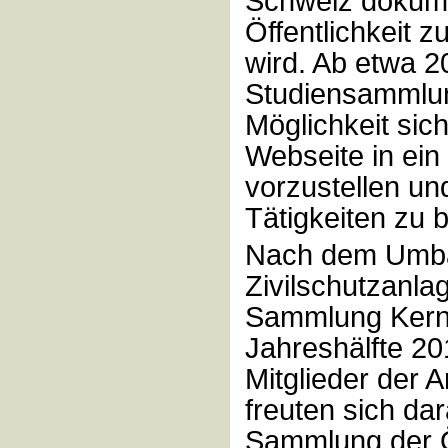
Schweiz dokume
Öffentlichkeit 
wird. Ab etwa 20
Studiensammlun
Möglichkeit si
Webseite in ein
vorzustellen un
Tätigkeiten zu b
Nach dem Umb
Zivilschutzanla
Sammlung Kern 
Jahreshälfte 20
Mitglieder der 
freuten sich dar
Sammlung der Öf