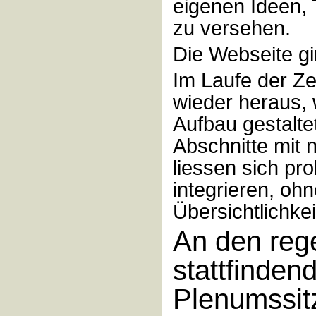
eigenen Ideen, 
zu versehen.
Die Webseite gi
Im Laufe der Zei
wieder heraus, w
Aufbau gestalte
Abschnitte mit 
liessen sich pr
integrieren, oh
Übersichtlichkei
An den reg
stattfinden
Plenumssit