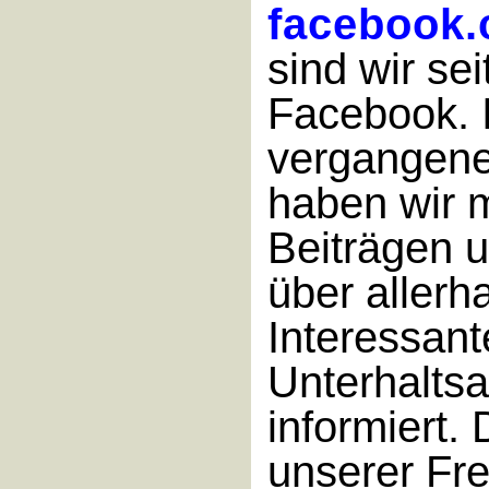
facebook
sind wir se
Facebook. 
vergangene
haben wir m
Beiträgen 
über aller
Interessant
Unterhalts
informiert. 
unserer Fr