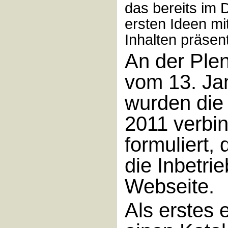
das bereits im
ersten Ideen mi
Inhalten präsen
An der Ple
vom 13. Ja
wurden die 
2011 verbin
formuliert,
die Inbetri
Webseite.
Als erstes 