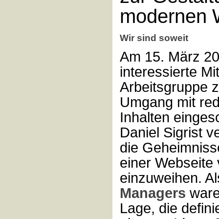
modernen W
Wir sind soweit
Am 15. März 2
interessierte Mi
Arbeitsgruppe 
Umgang mit red
Inhalten einges
Daniel Sigrist v
die Geheimniss
einer Webseite 
einzuweihen. Al
Managers
waren
Lage, die defini