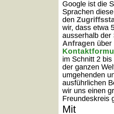
Google ist die Se
Sprachen dieser
den
Zugriffssta
wir, dass etwa
ausserhalb der
Anfragen
über
Kontaktformu
im Schnitt 2 bi
der ganzen Welt
umgehenden un
ausführlichen 
wir uns einen g
Freundeskreis 
Mit