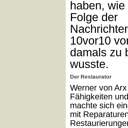
haben, wie 
Folge der
Nachrichte
10vor10 vo
damals zu 
wusste.
Der Restaurator
Werner von Arx 
Fähigkeiten un
machte sich ei
mit Reparature
Restaurierunge