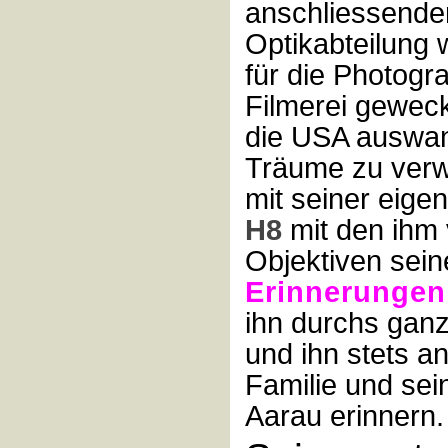
anschliessenden
Optikabteilung 
für die Photogr
Filmerei geweck
die USA auswan
Träume zu verwi
mit seiner eige
H8
mit den ihm 
Objektiven sein
Erinnerungen
ihn durchs ganz
und ihn stets an
Familie und sei
Aarau erinnern.