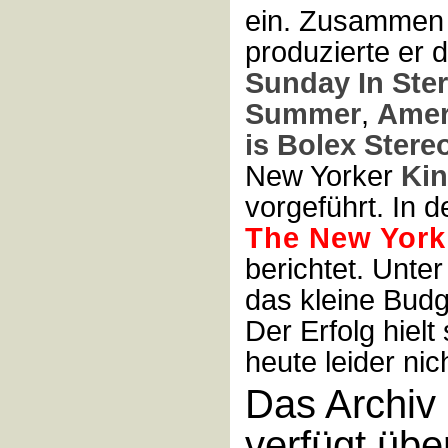
ein. Zusammen
produzierte er d
Sunday In Ste
Summer
,
Amer
is Bolex Stere
New Yorker
Kin
vorgeführt. In 
The New York
berichtet. Unt
das kleine Budg
Der Erfolg hielt
heute leider nic
Das Archiv
verfügt übe