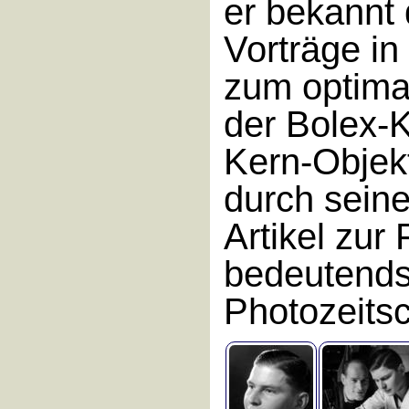
er bekannt 
Vorträge i
zum optima
der Bolex-
Kern-Objek
durch sein
Artikel zur 
bedeutends
Photozeitsc