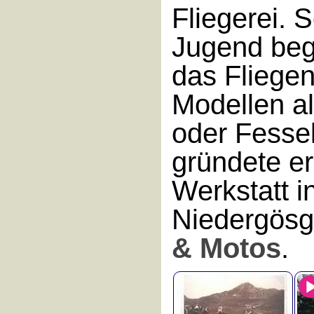
Fliegerei. 
Jugend bege
das Fliege
Modellen al
oder Fesse
gründete er
Werkstatt i
Niedergösg
& Motos
.