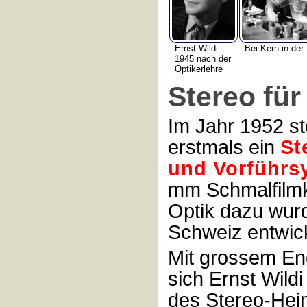
Ernst Wildi
Bei Kern in der 
1945 nach der
Optikerlehre
Stereo für
Im Jahr 1952 ste
erstmals ein
St
und Vorführs
mm Schmalfilmk
Optik dazu wur
Schweiz entwick
Mit grossem En
sich Ernst Wildi
des Stereo-Hei