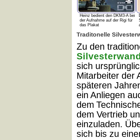
Heinz bedient den DKM3-A bei
der Aufnahme auf der Rigi für
das Plakat
Traditonelle Silveste
Zu den tradition
Silvesterwan
sich ursprüngli
Mitarbeiter der 
späteren Jahren
ein Anliegen au
dem Technisch
dem Vertrieb un
einzuladen. Übe
sich bis zu ein