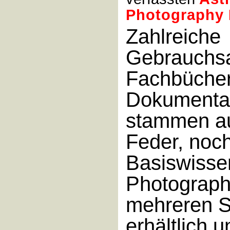
Photography
Zahlreiche
Gebrauchsa
Fachbüche
Dokumenta
stammen au
Feder, noc
Basiswisse
Photograph
mehreren 
erhältlich u