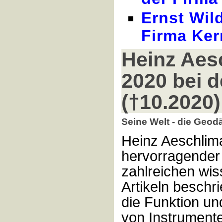
Ernst Wild
Firma Ker
Heinz Aes
2020 bei 
(†10.2020)
Seine Welt - die Geod
Heinz Aeschlim
hervorragender 
zahlreichen wis
Artikeln beschr
die Funktion u
von Instrument