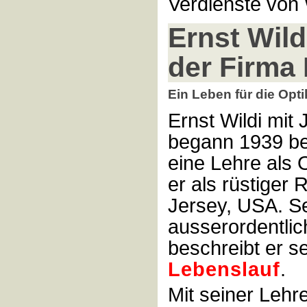
Verdienste von 
Ernst Wild
der Firma
Ein Leben für die Opti
Ernst Wildi mit
begann 1939 be
eine Lehre als O
er als rüstiger
Jersey, USA. S
ausserordentlic
beschreibt er s
Lebenslauf
.
Mit seiner Lehr