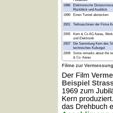
1986
Elektronische Distanzmes
Rückblick und Ausblick
1990
Einen Tunnel abstecken
2001
Teilmaschinen der Firma K
2005
Kern & Co AG Aarau, Werke
und Elektronik
2007
Die Sammlung Kern des S
technisches Kulturgut
2008
Some remarks about the te
& Co. Aarau
Filme zur Vermessun
Der Film
Verme
Beispiel Stra
1969 zum Jubil
Kern produzier
das Drehbuch 