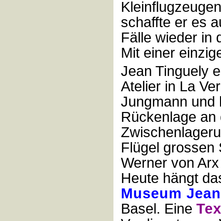
Kleinflugzeuge
schaffte er es 
Fälle wieder in 
Mit einer einzi
Jean Tinguely e
Atelier in La Ve
Jungmann und h
Rückenlage an 
Zwischenlagerun
Flügel grossen
Werner von Arx
Heute hängt da
Museum Jean
Basel. Eine
Tex