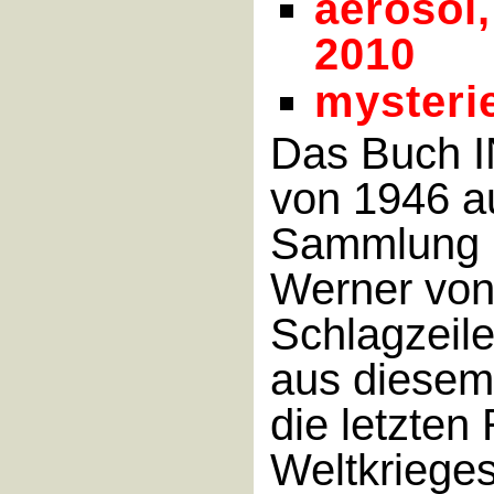
aerosol,
2010
mysterie
Das Buch 
von 1946 a
Sammlung 
Werner von 
Schlagzeile
aus diesem
die letzten
Weltkrieges