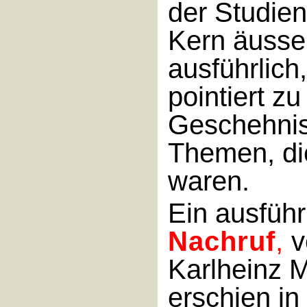
der Studi
Kern äusser
ausführlich,
pointiert zu
Geschehni
Themen, di
waren.
Ein ausführ
Nachruf
,
v
Karlheinz 
erschien in