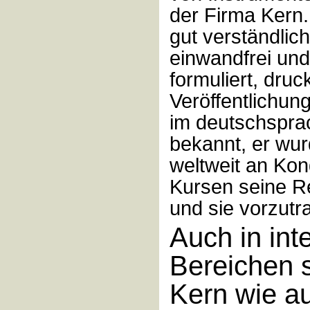
der Firma Kern.
gut verständlich
einwandfrei und
formuliert, druc
Veröffentlichun
im deutschspr
bekannt, er wur
weltweit an Ko
Kursen seine R
und sie vorzutr
Auch in int
Bereichen 
Kern wie au