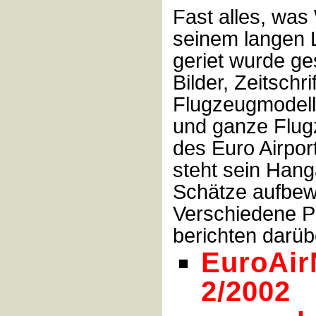
Fast alles, was
seinem langen 
geriet wurde g
Bilder, Zeitschri
Flugzeugmodelle
und ganze Flu
des Euro Airpo
steht sein Hang
Schätze aufbew
Verschiedene P
berichten darüb
EuroAir
2/2002