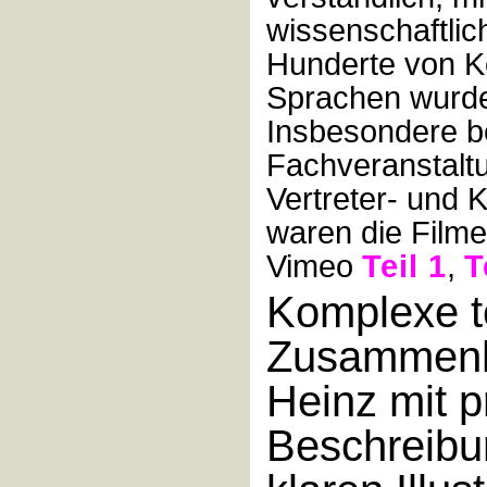
wissenschaftlic
Hunderte von K
Sprachen wurden
Insbesondere b
Fachveranstalt
Vertreter- und
waren die Filme 
Vimeo
Teil 1
,
T
Komplexe t
Zusammenh
Heinz mit p
Beschreibu