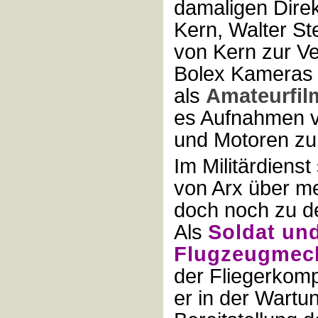
damaligen Direk
Kern, Walter St
von Kern zur Ve
Bolex Kameras
als
Amateurfil
es Aufnahmen 
und Motoren zu
Im Militärdienst
von Arx über m
doch noch zu de
Als
Soldat un
Flugzeugmech
der Fliegerkomp
er in der Wartu