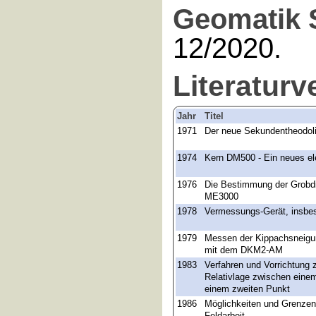
Geomatik 
12/2020.
Literaturv
Jahr
Titel
1971
Der neue Sekundentheodol
1974
Kern DM500 - Ein neues el
1976
Die Bestimmung der Grobd
ME3000
1978
Vermessungs-Gerät, insbes
1979
Messen der Kippachsneigu
mit dem DKM2-AM
1983
Verfahren und Vorrichtung
Relativlage zwischen eine
einem zweiten Punkt
1986
Möglichkeiten und Grenzen 
Feldarbeit