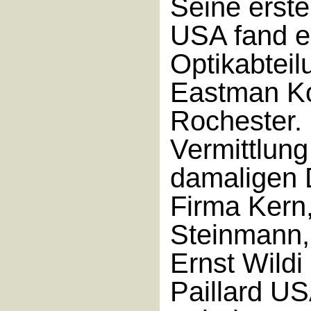
Seine erste
USA fand er
Optikabteil
Eastman Ko
Rochester.
Vermittlung
damaligen D
Firma Kern,
Steinmann,
Ernst Wildi
Paillard US