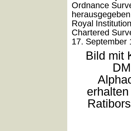
Ordnance Surve
herausgegeben
Royal Institution
Chartered Surv
17. September 
Bild mit
DM
Alpha
erhalten
Ratibors