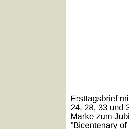
Ersttagsbrief mi
24, 28, 33 und 
Marke zum Jub
"Bicentenary of