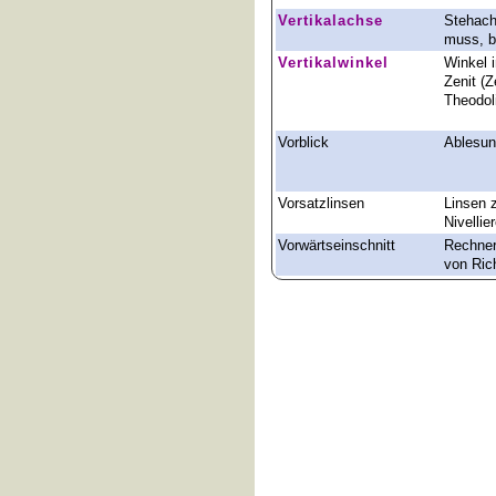
Vertikalachse
Stehach
muss, b
Vertikalwinkel
Winkel i
Zenit (
Theodol
Vorblick
Ablesun
Vorsatzlinsen
Linsen 
Nivellie
Vorwärtseinschnitt
Rechner
von Ric